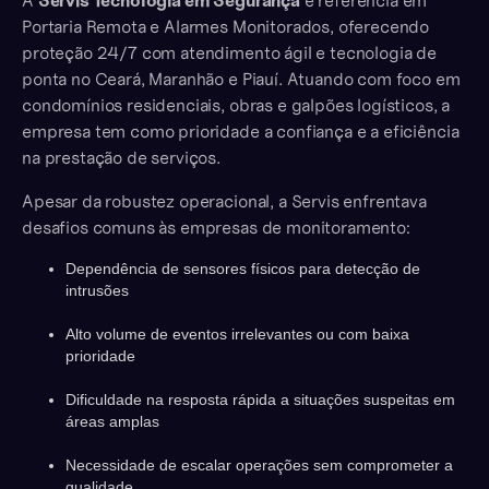
A
Servis Tecnologia em Segurança
é referência em
Portaria Remota e Alarmes Monitorados, oferecendo
proteção 24/7 com atendimento ágil e tecnologia de
ponta no Ceará, Maranhão e Piauí. Atuando com foco em
condomínios residenciais, obras e galpões logísticos, a
empresa tem como prioridade a confiança e a eficiência
na prestação de serviços.
Apesar da robustez operacional, a Servis enfrentava
desafios comuns às empresas de monitoramento:
Dependência de sensores físicos para detecção de
intrusões
Alto volume de eventos irrelevantes ou com baixa
prioridade
Dificuldade na resposta rápida a situações suspeitas em
áreas amplas
Necessidade de escalar operações sem comprometer a
qualidade