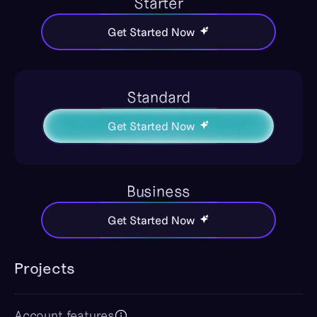
Starter
Get Started Now
Standard
Get Started Now
Business
Get Started Now
Projects
Account features