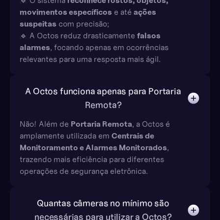
🔹 O sistema
reconhece rostos, objetos,
movimentos específicos
e até
ações
suspeitas
com precisão;
🔹 A Octos reduz drasticamente
falsos
alarmes
, focando apenas em ocorrências
relevantes para uma resposta mais ágil.
A Octos funciona apenas para Portaria
Remota?
Não! Além de
Portaria Remota
, a Octos é
amplamente utilizada em
Centrais de
Monitoramento e Alarmes Monitorados
,
trazendo mais eficiência para diferentes
operações de segurança eletrônica.
Quantas câmeras no mínimo são
necessárias para utilizar a Octos?