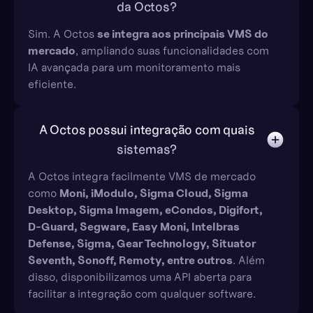
da Octos?
Sim. A Octos
se integra aos principais VMS do
mercado
, ampliando suas funcionalidades com
IA avançada para um monitoramento mais
eficiente.
A Octos possui integração com quais
sistemas?
A Octos integra facilmente VMS de mercado
como
Moni, iModulo, Sigma Cloud, Sigma
Desktop, Sigma Imagem, eCondos, Digifort,
D-Guard, Segware, Easy Moni, Intelbras
Defense, Sigma, Gear Technology, Situator
Seventh, Sonoff, Remoty, entre outros
. Além
disso, disponibilizamos uma API aberta para
facilitar a integração com qualquer software.