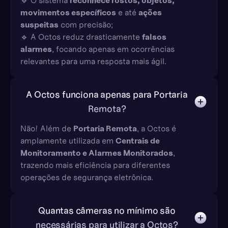
🔹 O sistema
reconhece rostos, objetos,
movimentos específicos
e até
ações
suspeitas
com precisão;
🔹 A Octos reduz drasticamente
falsos
alarmes
, focando apenas em ocorrências
relevantes para uma resposta mais ágil.
A Octos funciona apenas para Portaria
Remota?
Não! Além de
Portaria Remota
, a Octos é
amplamente utilizada em
Centrais de
Monitoramento e Alarmes Monitorados
,
trazendo mais eficiência para diferentes
operações de segurança eletrônica.
Quantas câmeras no mínimo são
necessárias para utilizar a Octos?