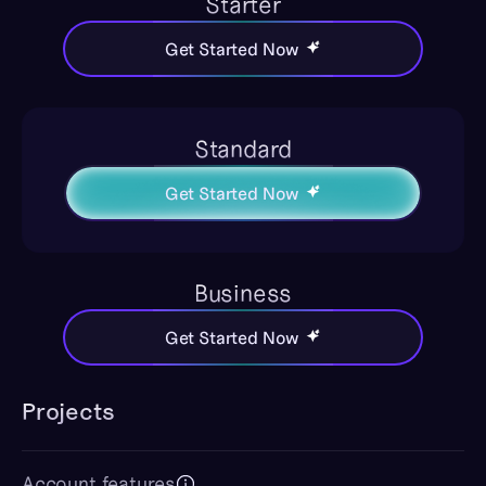
Starter
Get Started Now
Standard
Get Started Now
Business
Get Started Now
Projects
Account features