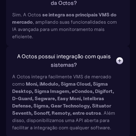
da Octos?
Sim. A Octos
se integra aos principais VMS do
mercado
, ampliando suas funcionalidades com
IA avançada para um monitoramento mais
eficiente.
A Octos possui integração com quais
sistemas?
A Octos integra facilmente VMS de mercado
como
Moni, iModulo, Sigma Cloud, Sigma
Desktop, Sigma Imagem, eCondos, Digifort,
D-Guard, Segware, Easy Moni, Intelbras
Defense, Sigma, Gear Technology, Situator
Seventh, Sonoff, Remoty, entre outros
. Além
disso, disponibilizamos uma API aberta para
facilitar a integração com qualquer software.